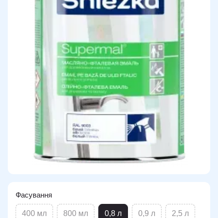
Фасування
400 мл
800 мл
0,8 л
0,9 л
2,5 л