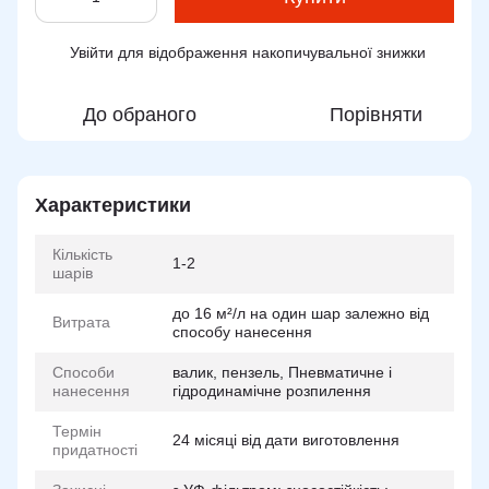
Увійти
для відображення накопичувальної знижки
%
До обраного
Порівняти
Характеристики
Кількість
1-2
шарів
до 16 м²/л на один шар залежно від
Витрата
способу нанесення
Способи
валик, пензель, Пневматичне і
нанесення
гідродинамічне розпилення
Термін
24 місяці від дати виготовлення
придатності