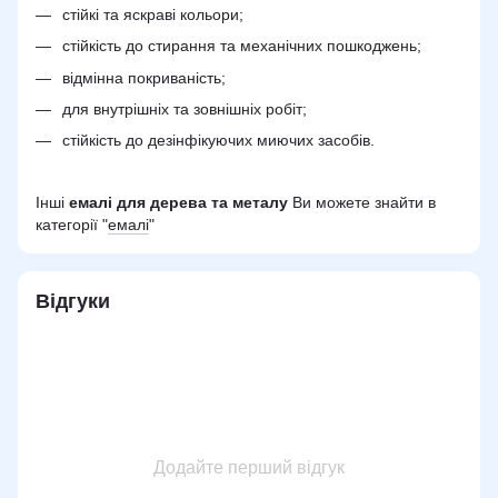
стійкі та яскраві кольори;
стійкість до стирання та механічних пошкоджень;
відмінна покриваність;
для внутрішніх та зовнішніх робіт;
стійкість до дезінфікуючих миючих засобів.
Інші
емалі для дерева та металу
Ви можете знайти в
категорії "
емалі
"
Відгуки
Додайте перший відгук