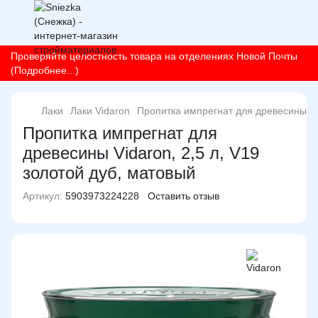
Проверяйте целостность товара на отделениях Новой Почты
(Подробнее...)
Лаки
Лаки Vidaron
Пропитка импрегнат для древесины Vid
Пропитка импрегнат для
древесины Vidaron, 2,5 л, V19
золотой дуб, матовый
Артикул:
5903973224228
Оставить отзыв