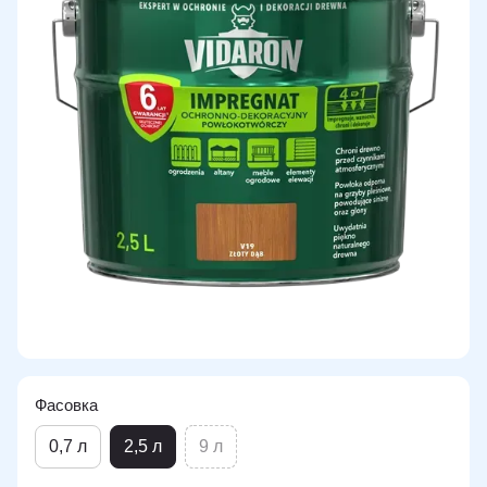
Фасовка
0,7 л
2,5 л
9 л