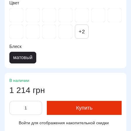
Цвет
+2
Блеск
матовый
В наличии
1 214 грн
Купить
Войти
для отображения накопительной скидки
%