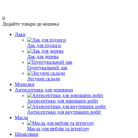
0
Додайте товари до кошика
Лаки
Лак для підлоги
Лак для дерева
Ґрунтувальний лак
Лесуючі склади
Морилки
Антисептики для деревини
Антисептики для зовнішніх робіт
Антисептики для внутрішніх робіт
Масла
Масла для меблів та інтер'єру
Шпаклівки