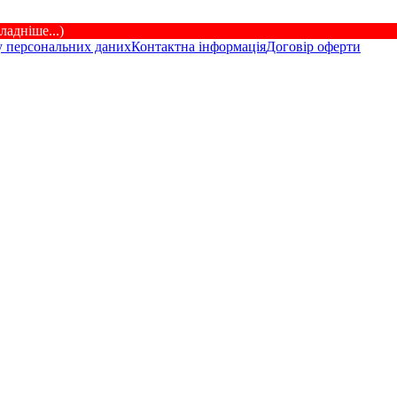
ладніше...)
у персональних даних
Контактна інформація
Договір оферти