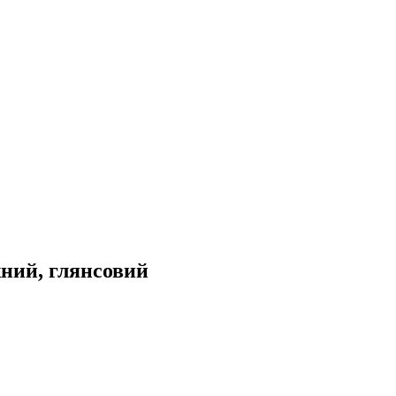
жний, глянсовий