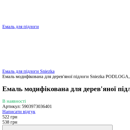
Емаль для підлоги
Емаль для підлоги Sniezka
Емаль модифікована для дерев'яної підлоги Sniezka PODLOGA, 
Емаль модифікована для дерев'яної під
В наявності
Артикул: 5903973036401
Написати відгук
522 грн
538 грн