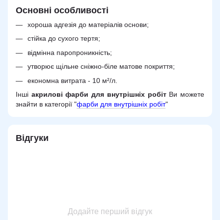
Основні особливості
хороша адгезія до матеріалів основи;
стійка до сухого тертя;
відмінна паропроникність;
утворює щільне сніжно-біле матове покриття;
економна витрата - 10 м²/л.
Інші
акрилові фарби для внутрішніх робіт
Ви можете
знайти в категорії "
фарби для внутрішніх робіт
"
Відгуки
Додайте перший відгук