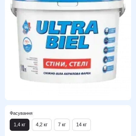
Фасування
1,4 кг
4,2 кг
7 кг
14 кг