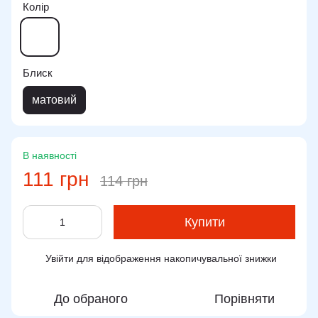
Колір
Блиск
матовий
В наявності
111 грн
114 грн
Купити
Увійти
для відображення накопичувальної знижки
%
До обраного
Порівняти